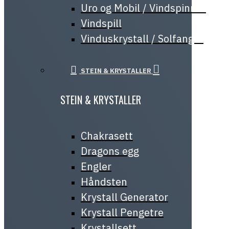
Uro og Mobil / Vindspinner
Vindspill
Vinduskrystall / Solfanger
STEIN & KRYSTALLER
STEIN & KRYSTALLER
Chakrasett
Dragons egg
Engler
Håndsten
Krystall Generator
Krystall Pengetre
Krystallsett