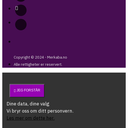
Copyright © 2024 - Merkaba.no
Alle rettigheter er reservert.
JEG FORSTÅR
Dine data, dine valg
Vi bryr oss om ditt personvern.
Les mer om dette her.