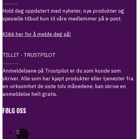
Hold deg oppdatert med nyheter, nye produkter og
spesielle tilbud kun til våre medlemmer på e-post.
Klikk her for å melde deg på!
TILLIT - TRUSTPILOT
Anmeldelsene på Trustpilot er du som kunde som
skriver. Alle som har kjøpt produkter eller tjenester fra
en virksomhet de siste tolv månedene, kan skrive en
anmeldelse helt gratis.
FØLG OSS