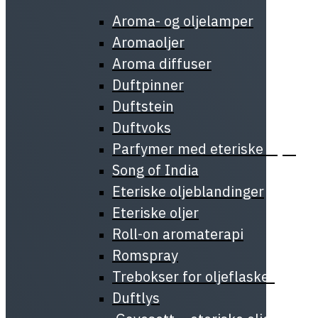
Aroma- og oljelamper
Aromaoljer
Aroma diffuser
Duftpinner
Duftstein
Duftvoks
Parfymer med eteriske oljer
Song of India
Eteriske oljeblandinger
Eteriske oljer
Roll-on aromaterapi
Romspray
Trebokser for oljeflasker
Duftlys