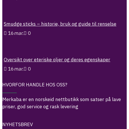
Smudge sticks – historie, bruk og guide til renselse
16
mar.
0
Oversikt over eteriske oljer og deres egenskaper
16
mar.
0
HVORFOR HANDLE HOS OSS?
Merkaba er en norskeid nettbutikk som satser på lave
priser, god service og rask levering
NYHETSBREV