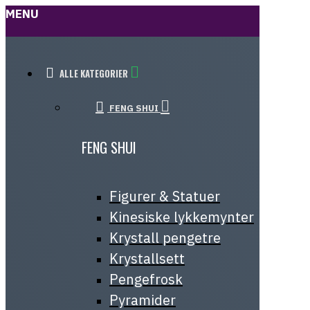
MENU
ALLE KATEGORIER
FENG SHUI
FENG SHUI
Figurer & Statuer
Kinesiske lykkemynter
Krystall pengetre
Krystallsett
Pengefrosk
Pyramider