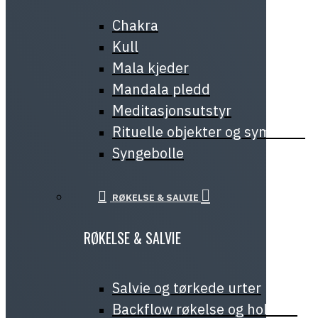
Chakra
Kull
Mala kjeder
Mandala pledd
Meditasjonsutstyr
Rituelle objekter og symboler
Syngebolle
RØKELSE & SALVIE
RØKELSE & SALVIE
Salvie og tørkede urter
Backflow røkelse og holdere