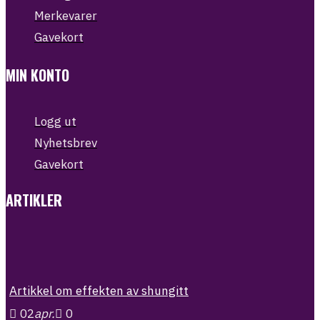
Merkevarer
Gavekort
MIN KONTO
Logg ut
Nyhetsbrev
Gavekort
ARTIKLER
Artikkel om effekten av shungitt
02
apr.
0