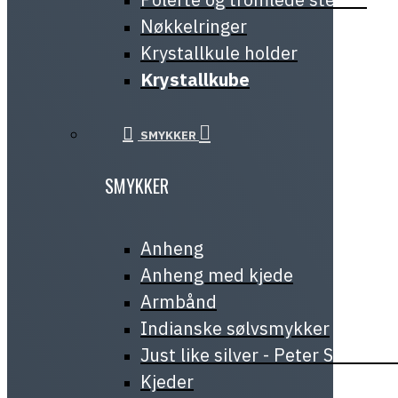
Nøkkelringer
Krystallkule holder
Krystallkube
SMYKKER
SMYKKER
Anheng
Anheng med kjede
Armbånd
Indianske sølvsmykker
Just like silver - Peter Stone J
Kjeder