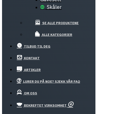
Skåler
SE ALLE PRODUKTENE
ALLE KATEGORIER
TILBUD TIL DEG
KONTAKT
ARTIKLER
LURER DU PÅ NOE? SJEKK VÅR FAQ
OM OSS
BEKREFTET VIRKSOMHET