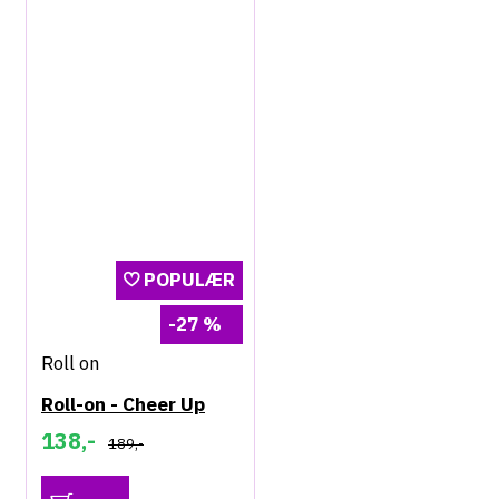
POPULÆR
-27 %
Roll on
Roll-on - Cheer Up
138,-
189,-