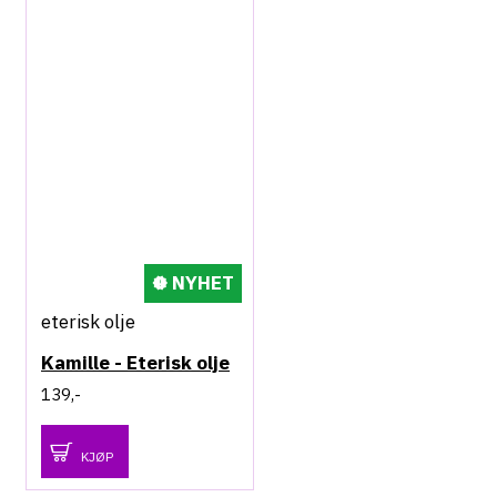
NYHET
eterisk olje
Kamille - Eterisk olje
139,-
KJØP