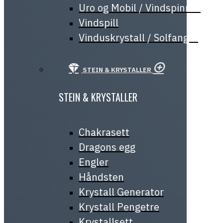
Uro og Mobil / Vindspinner
Vindspill
Vinduskrystall / Solfanger
STEIN & KRYSTALLER
STEIN & KRYSTALLER
Chakrasett
Dragons egg
Engler
Håndsten
Krystall Generator
Krystall Pengetre
Krystallsett