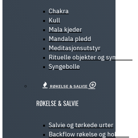
Chakra
Kull
Mala kjeder
Mandala pledd
Meditasjonsutstyr
Rituelle objekter og symboler
Syngebolle
RØKELSE & SALVIE
RØKELSE & SALVIE
Salvie og tørkede urter
Backflow røkelse og holdere