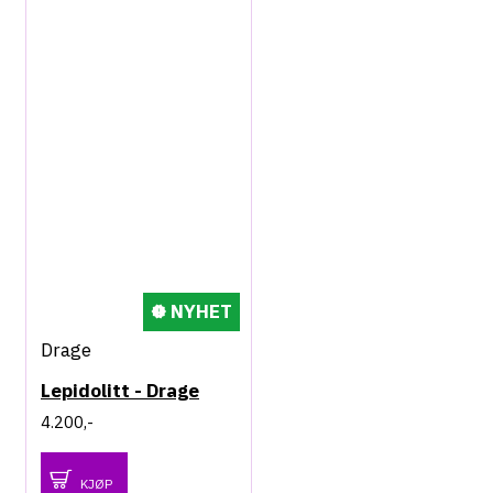
NYHET
Drage
Lepidolitt - Drage
4.200,-
KJØP