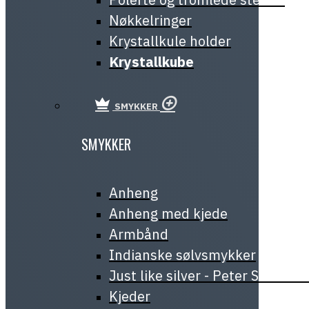
Nøkkelringer
Krystallkule holder
Krystallkube
SMYKKER
SMYKKER
Anheng
Anheng med kjede
Armbånd
Indianske sølvsmykker
Just like silver - Peter Stone J
Kjeder