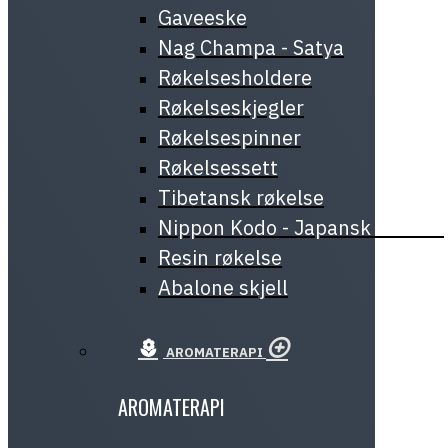
Gaveeske
Nag Champa - Satya
Røkelsesholdere
Røkelseskjegler
Røkelsespinner
Røkelsessett
Tibetansk røkelse
Nippon Kodo - Japansk røkelse
Resin røkelse
Abalone skjell
AROMATERAPI
AROMATERAPI