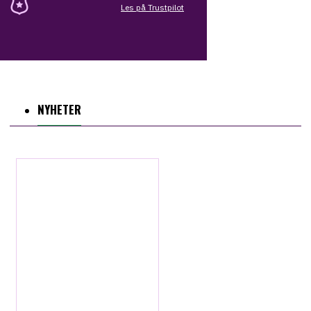
Les på Trustpilot
NYHETER