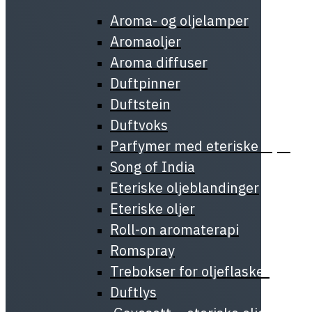
Aroma- og oljelamper
Aromaoljer
Aroma diffuser
Duftpinner
Duftstein
Duftvoks
Parfymer med eteriske oljer
Song of India
Eteriske oljeblandinger
Eteriske oljer
Roll-on aromaterapi
Romspray
Trebokser for oljeflasker
Duftlys