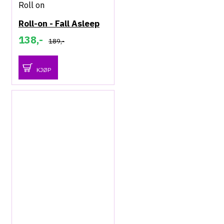
Roll on
Roll-on - Fall Asleep
138,-
189,-
KJØP