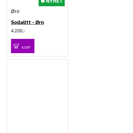
NYHET
Ørn
Sodalitt - Ørn
4.200,-
KJØP