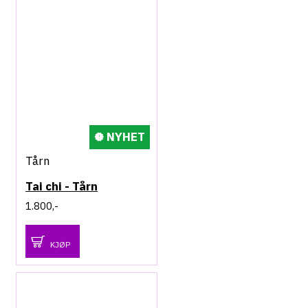
NYHET
Tårn
Tai chi - Tårn
1.800,-
KJØP