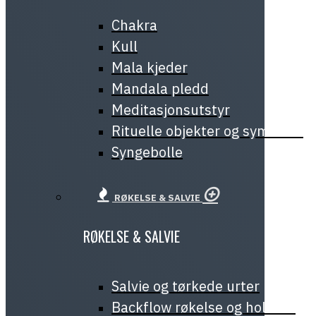
Chakra
Kull
Mala kjeder
Mandala pledd
Meditasjonsutstyr
Rituelle objekter og symboler
Syngebolle
RØKELSE & SALVIE
RØKELSE & SALVIE
Salvie og tørkede urter
Backflow røkelse og holdere