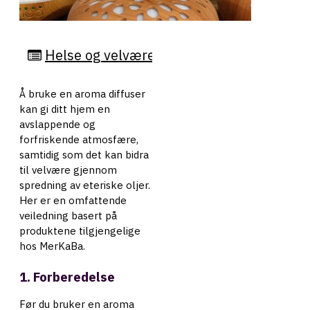
Helse og velvære
Å bruke en aroma diffuser
kan gi ditt hjem en
avslappende og
forfriskende atmosfære,
samtidig som det kan bidra
til velvære gjennom
spredning av eteriske oljer.
Her er en omfattende
veiledning basert på
produktene tilgjengelige
hos MerKaBa.
1. Forberedelse
Før du bruker en aroma