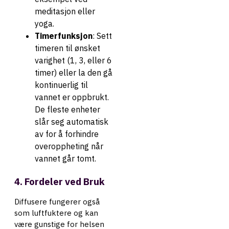
meditasjon eller
yoga.
Timerfunksjon
: Sett
timeren til ønsket
varighet (1, 3, eller 6
timer) eller la den gå
kontinuerlig til
vannet er oppbrukt.
De fleste enheter
slår seg automatisk
av for å forhindre
overoppheting når
vannet går tomt.
4. Fordeler ved Bruk
Diffusere fungerer også
som luftfuktere og kan
være gunstige for helsen