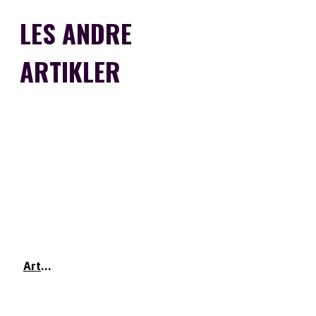
LES ANDRE
ARTIKLER
Artikkel om effekten av shungitt