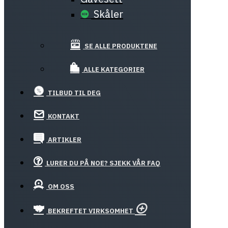
Skåler
SE ALLE PRODUKTENE
ALLE KATEGORIER
TILBUD TIL DEG
KONTAKT
ARTIKLER
LURER DU PÅ NOE? SJEKK VÅR FAQ
OM OSS
BEKREFTET VIRKSOMHET