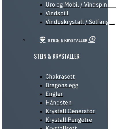
Uro og Mobil / Vindspinner
Vindspill
Vinduskrystall / Solfanger
STEIN & KRYSTALLER
STEIN & KRYSTALLER
Chakrasett
Dragons egg
Engler
Håndsten
Krystall Generator
Krystall Pengetre
Krystallsett