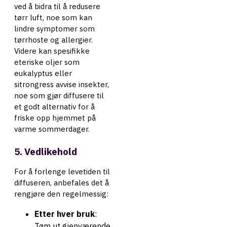
ved å bidra til å redusere
tørr luft, noe som kan
lindre symptomer som
tørrhoste og allergier.
Videre kan spesifikke
eteriske oljer som
eukalyptus eller
sitrongress avvise insekter,
noe som gjør diffusere til
et godt alternativ for å
friske opp hjemmet på
varme sommerdager.
5. Vedlikehold
For å forlenge levetiden til
diffuseren, anbefales det å
rengjøre den regelmessig:
Etter hver bruk
:
Tøm ut gjenværende