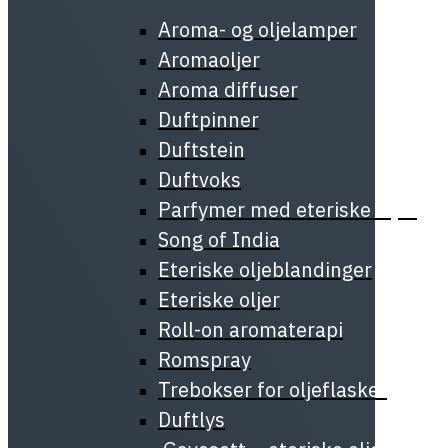
Aroma- og oljelamper
Aromaoljer
Aroma diffuser
Duftpinner
Duftstein
Duftvoks
Parfymer med eteriske oljer
Song of India
Eteriske oljeblandinger
Eteriske oljer
Roll-on aromaterapi
Romspray
Trebokser for oljeflasker
Duftlys