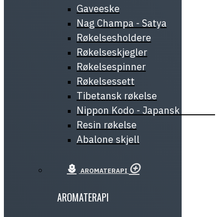
Gaveeske
Nag Champa - Satya
Røkelsesholdere
Røkelseskjegler
Røkelsespinner
Røkelsessett
Tibetansk røkelse
Nippon Kodo - Japansk røkelse
Resin røkelse
Abalone skjell
AROMATERAPI
AROMATERAPI