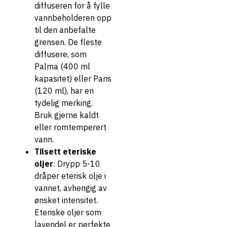
diffuseren for å fylle
vannbeholderen opp
til den anbefalte
grensen. De fleste
diffusere, som
Palma (400 ml
kapasitet) eller Paris
(120 ml), har en
tydelig merking.
Bruk gjerne kaldt
eller romtemperert
vann.
Tilsett eteriske
oljer
: Drypp 5-10
dråper eterisk olje i
vannet, avhengig av
ønsket intensitet.
Eteriske oljer som
lavendel er perfekte