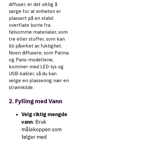
diffuser, er det viktig å
sørge for at enheten er
plassert på en stabil
overflate borte fra
følsomme materialer, som
tre eller stoffer, som kan
bli påvirket av fuktighet.
Noen diffusere, som Palma
og Paris-modellene,
kommer med LED-lys og
USB-kabler, så du kan
velge en plassering nær en
strømkilde.
2. Fylling med Vann
Velg riktig mengde
vann
: Bruk
målekoppen som
følger med