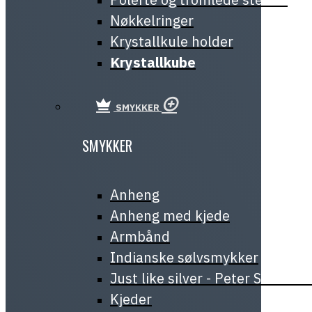
Nøkkelringer
Krystallkule holder
Krystallkube
SMYKKER
SMYKKER
Anheng
Anheng med kjede
Armbånd
Indianske sølvsmykker
Just like silver - Peter Stone J
Kjeder