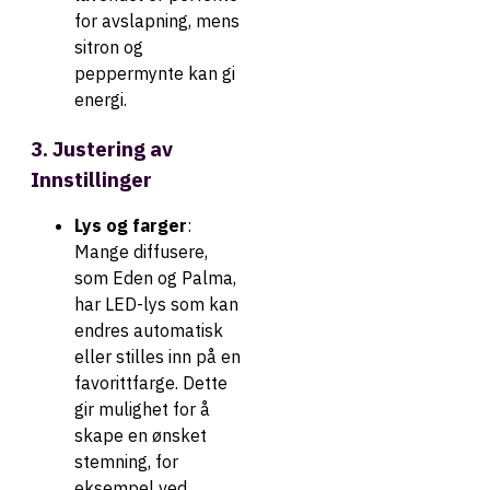
for avslapning, mens
sitron og
peppermynte kan gi
energi.
3. Justering av
Innstillinger
Lys og farger
:
Mange diffusere,
som Eden og Palma,
har LED-lys som kan
endres automatisk
eller stilles inn på en
favorittfarge. Dette
gir mulighet for å
skape en ønsket
stemning, for
eksempel ved