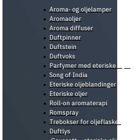
Aroma- og oljelamper
Aromaoljer
Aroma diffuser
Duftpinner
Duftstein
Duftvoks
Parfymer med eteriske oljer
Song of India
Eteriske oljeblandinger
Eteriske oljer
Roll-on aromaterapi
Romspray
Trebokser for oljeflasker
Duftlys