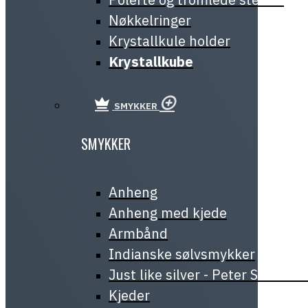
Nøkkelringer
Krystallkule holder
Krystallkube
SMYKKER
SMYKKER
Anheng
Anheng med kjede
Armbånd
Indianske sølvsmykker
Just like silver - Peter Stone J
Kjeder