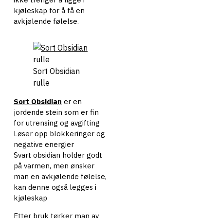
kjøleskap for å få en
avkjølende følelse.
Sort Obsidian
rulle
Sort Obsidian
er en
jordende stein som er fin
for utrensing og avgifting
Løser opp blokkeringer og
negative energier
Svart obsidian holder godt
på varmen, men ønsker
man en avkjølende følelse,
kan denne også legges i
kjøleskap
Etter bruk tørker man av