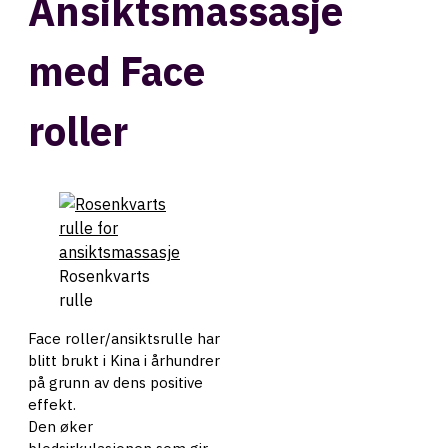
Ansiktsmassasje
med Face
roller
Rosenkvarts
rulle
Face roller/ansiktsrulle har
blitt brukt i Kina i århundrer
på grunn av dens positive
effekt.
Den øker