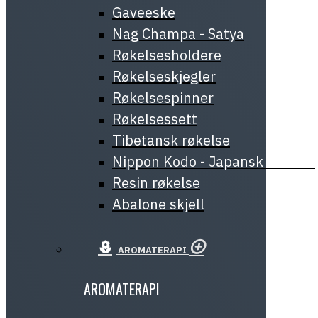
Gaveeske
Nag Champa - Satya
Røkelsesholdere
Røkelseskjegler
Røkelsespinner
Røkelsessett
Tibetansk røkelse
Nippon Kodo - Japansk røkelse
Resin røkelse
Abalone skjell
AROMATERAPI
AROMATERAPI