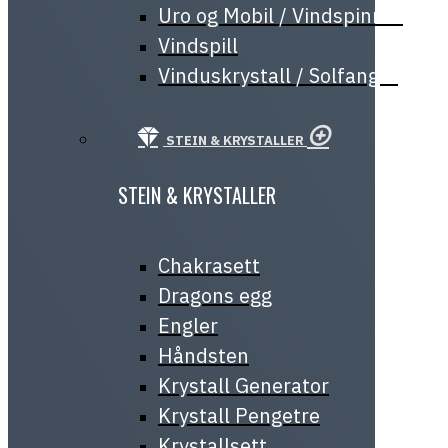
Uro og Mobil / Vindspinner
Vindspill
Vinduskrystall / Solfanger
STEIN & KRYSTALLER
STEIN & KRYSTALLER
Chakrasett
Dragons egg
Engler
Håndsten
Krystall Generator
Krystall Pengetre
Krystallsett