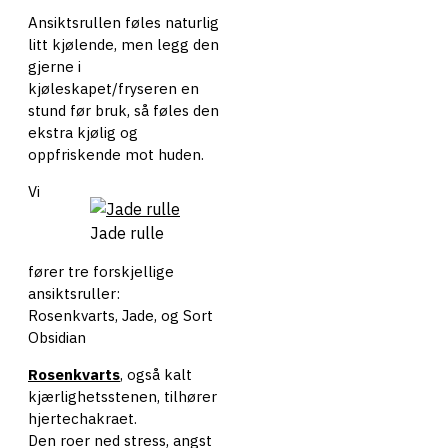
Ansiktsrullen føles naturlig
litt kjølende, men legg den
gjerne i
kjøleskapet/fryseren en
stund før bruk, så føles den
ekstra kjølig og
oppfriskende mot huden.
Vi
Jade rulle
fører tre forskjellige
ansiktsruller:
Rosenkvarts, Jade, og Sort
Obsidian
Rosenkvarts
, også kalt
kjærlighetsstenen, tilhører
hjertechakraet.
Den roer ned stress, angst