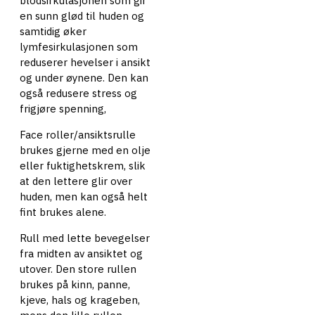
blodsirkulasjonen som gir
en sunn glød til huden og
samtidig øker
lymfesirkulasjonen som
reduserer hevelser i ansikt
og under øynene. Den kan
også redusere stress og
frigjøre spenning,
Face roller/ansiktsrulle
brukes gjerne med en olje
eller fuktighetskrem, slik
at den lettere glir over
huden, men kan også helt
fint brukes alene.
Rull med lette bevegelser
fra midten av ansiktet og
utover. Den store rullen
brukes på kinn, panne,
kjeve, hals og krageben,