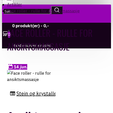
Artikler
Face roller - rulle for ansiktsmassasje
0 produkt(er) - 0,-
FACE ROLLER - RULLE FOR
0
ANSIKTSMASSASJE
Handlekurven er tom!
14
jun.
Stein og krystaller
,
Helse og velvære