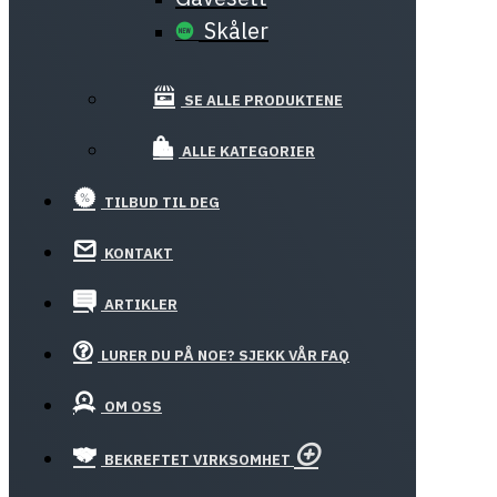
Skåler
SE ALLE PRODUKTENE
ALLE KATEGORIER
TILBUD TIL DEG
KONTAKT
ARTIKLER
LURER DU PÅ NOE? SJEKK VÅR FAQ
OM OSS
BEKREFTET VIRKSOMHET