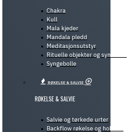
Chakra
Kull
Mala kjeder
Mandala pledd
Meditasjonsutstyr
Rituelle objekter og symboler
Syngebolle
RØKELSE & SALVIE
RØKELSE & SALVIE
Salvie og tørkede urter
Backflow røkelse og holdere