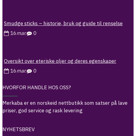
Smudge sticks – historie, bruk og guide til renselse
16
mar.
0
Oversikt over eteriske oljer og deres egenskaper
16
mar.
0
HVORFOR HANDLE HOS OSS?
Merkaba er en norskeid nettbutikk som satser på lave
priser, god service og rask levering
NYHETSBREV