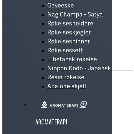
Gaveeske
Nag Champa - Satya
Røkelsesholdere
Røkelseskjegler
Røkelsespinner
Røkelsessett
Tibetansk røkelse
Nippon Kodo - Japansk røkelse
Resin røkelse
Abalone skjell
AROMATERAPI
AROMATERAPI