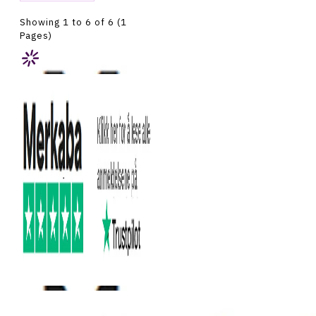
Showing 1 to 6 of 6 (1
Pages)