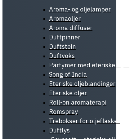
Aroma- og oljelamper
Aromaoljer
Aroma diffuser
Duftpinner
Duftstein
Duftvoks
Parfymer med eteriske oljer
Song of India
Eteriske oljeblandinger
Eteriske oljer
Roll-on aromaterapi
Romspray
Trebokser for oljeflasker
Duftlys