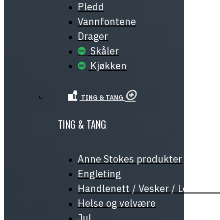
Pledd
Vannfontene
Drager
Skåler
Kjøkken
TING & TANG
TING & TANG
Anne Stokes produkter
Engleting
Handlenett / Vesker / Lommeb
Helse og velvære
Jul