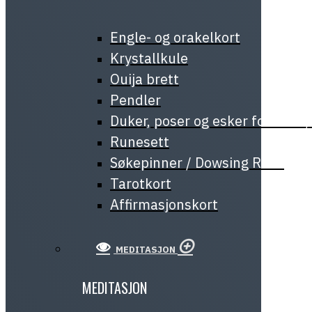
Engle- og orakelkort
Krystallkule
Ouija brett
Pendler
Duker, poser og esker for tarot
Runesett
Søkepinner / Dowsing Rods
Tarotkort
Affirmasjonskort
MEDITASJON
MEDITASJON