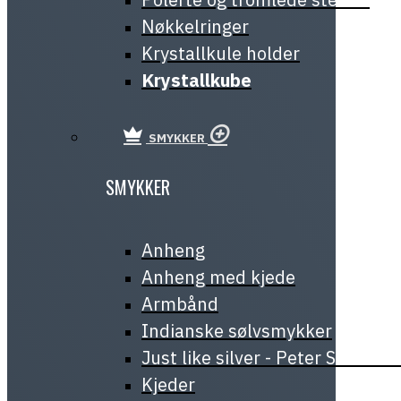
Nøkkelringer
Krystallkule holder
Krystallkube
SMYKKER
SMYKKER
Anheng
Anheng med kjede
Armbånd
Indianske sølvsmykker
Just like silver - Peter Stone J
Kjeder