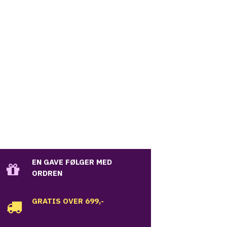
EN GAVE FØLGER MED
ORDREN
GRATIS OVER 699,-