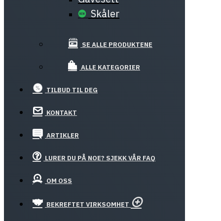
Skåler
SE ALLE PRODUKTENE
ALLE KATEGORIER
TILBUD TIL DEG
KONTAKT
ARTIKLER
LURER DU PÅ NOE? SJEKK VÅR FAQ
OM OSS
BEKREFTET VIRKSOMHET