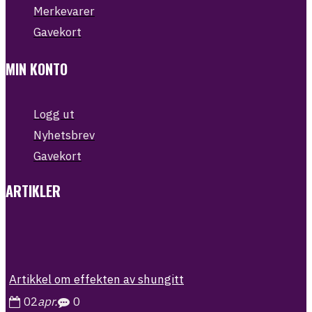
Merkevarer
Gavekort
MIN KONTO
Logg ut
Nyhetsbrev
Gavekort
ARTIKLER
Artikkel om effekten av shungitt
02
apr.
0