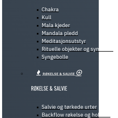
Chakra
Kull
Mala kjeder
Mandala pledd
Meditasjonsutstyr
Rituelle objekter og symboler
Syngebolle
RØKELSE & SALVIE
RØKELSE & SALVIE
Salvie og tørkede urter
Backflow røkelse og holdere