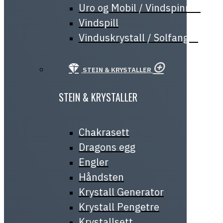
Uro og Mobil / Vindspinner
Vindspill
Vinduskrystall / Solfanger
STEIN & KRYSTALLER
STEIN & KRYSTALLER
Chakrasett
Dragons egg
Engler
Håndsten
Krystall Generator
Krystall Pengetre
Krystallsett