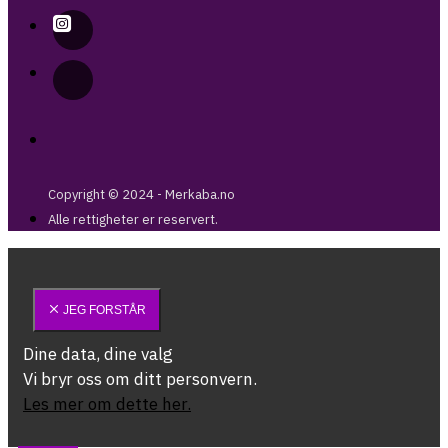
Copyright © 2024 - Merkaba.no
Alle rettigheter er reservert.
JEG FORSTÅR
Dine data, dine valg
Vi bryr oss om ditt personvern.
Les mer om dette her.