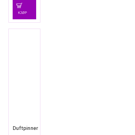
KJØP
Duftpinner