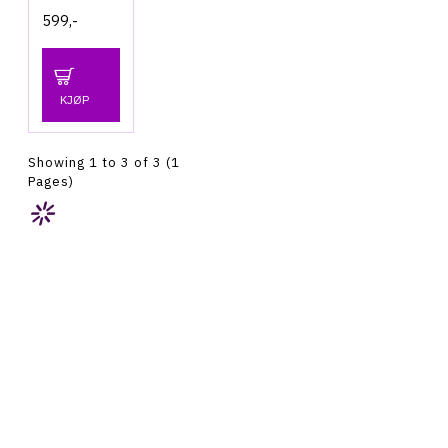
599,-
KJØP
Showing 1 to 3 of 3 (1
Pages)