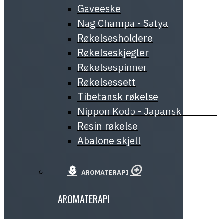
Gaveeske
Nag Champa - Satya
Røkelsesholdere
Røkelseskjegler
Røkelsespinner
Røkelsessett
Tibetansk røkelse
Nippon Kodo - Japansk røkelse
Resin røkelse
Abalone skjell
AROMATERAPI
AROMATERAPI