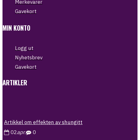
Merkevarer
Gavekort
MIN KONTO
Logg ut
Nyhetsbrev
Gavekort
ARTIKLER
Artikkel om effekten av shungitt
02
apr.
0