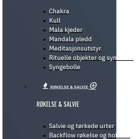
Chakra
Kull
Mala kjeder
Mandala pledd
Meditasjonsutstyr
Rituelle objekter og symboler
Syngebolle
RØKELSE & SALVIE
RØKELSE & SALVIE
Salvie og tørkede urter
Backflow røkelse og holdere