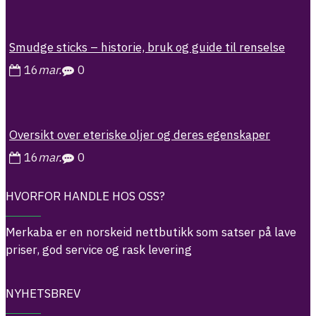
Smudge sticks – historie, bruk og guide til renselse
16
mar.
0
Oversikt over eteriske oljer og deres egenskaper
16
mar.
0
HVORFOR HANDLE HOS OSS?
Merkaba er en norskeid nettbutikk som satser på lave
priser, god service og rask levering
NYHETSBREV