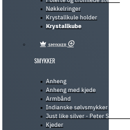
Nøkkelringer
Krystallkule holder
Krystallkube
SMYKKER
SMYKKER
Anheng
Anheng med kjede
Armbånd
Indianske sølvsmykker
Just like silver - Peter Stone J
Kjeder