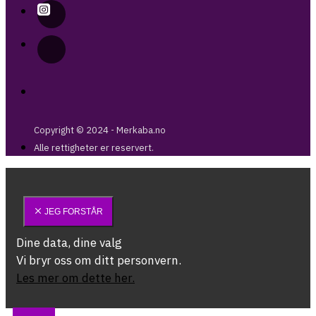
Copyright © 2024 - Merkaba.no
Alle rettigheter er reservert.
JEG FORSTÅR
Dine data, dine valg
Vi bryr oss om ditt personvern.
Les mer om dette her.