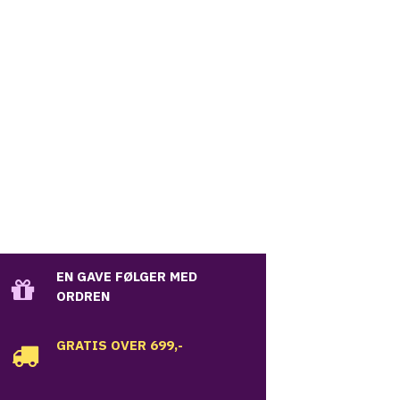
EN GAVE FØLGER MED
ORDREN
GRATIS OVER 699,-