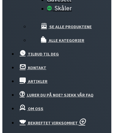
Skåler
SE ALLE PRODUKTENE
ALLE KATEGORIER
TILBUD TIL DEG
KONTAKT
ARTIKLER
LURER DU PÅ NOE? SJEKK VÅR FAQ
OM OSS
BEKREFTET VIRKSOMHET