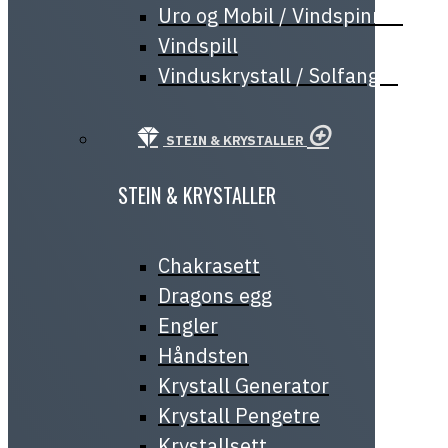
Uro og Mobil / Vindspinner
Vindspill
Vinduskrystall / Solfanger
STEIN & KRYSTALLER
STEIN & KRYSTALLER
Chakrasett
Dragons egg
Engler
Håndsten
Krystall Generator
Krystall Pengetre
Krystallsett