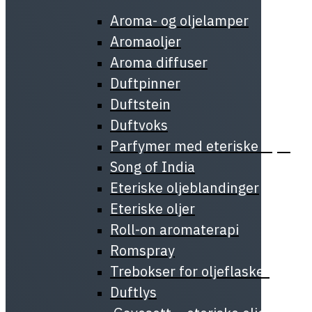
Aroma- og oljelamper
Aromaoljer
Aroma diffuser
Duftpinner
Duftstein
Duftvoks
Parfymer med eteriske oljer
Song of India
Eteriske oljeblandinger
Eteriske oljer
Roll-on aromaterapi
Romspray
Trebokser for oljeflasker
Duftlys