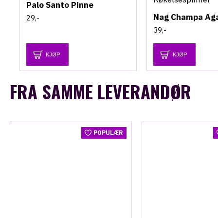
Palo Santo Pinne
29,-
39,-
KJØP
KJØP
FRA SAMME LEVERANDØR
POPULÆR