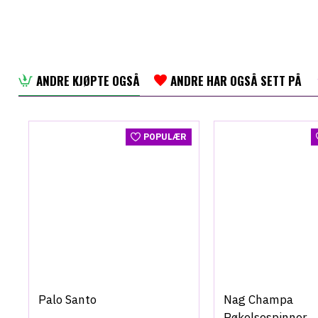
ANDRE KJØPTE OGSÅ
ANDRE HAR OGSÅ SETT PÅ
POPULÆR
Palo Santo
Nag Champa
Røkelsespinner