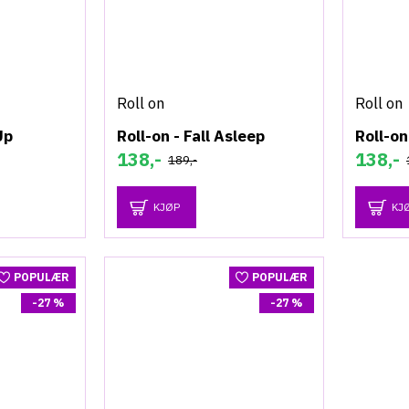
Roll on
Roll on
Up
Roll-on - Fall Asleep
Roll-on
138,-
138,-
189,-
KJØP
KJ
POPULÆR
POPULÆR
-27 %
-27 %