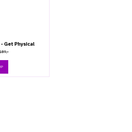
 - Get Physical
189,-
ØP