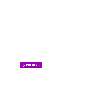
POPULÆR
POPULÆR