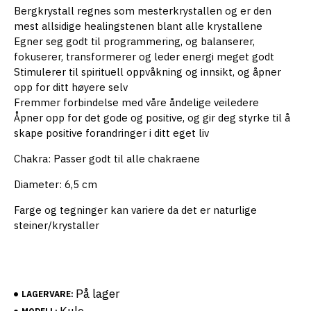
Bergkrystall regnes som mesterkrystallen og er den
mest allsidige healingstenen blant alle krystallene
Egner seg godt til programmering, og balanserer,
fokuserer, transformerer og leder energi meget godt
Stimulerer til spirituell oppvåkning og innsikt, og åpner
opp for ditt høyere selv
Fremmer forbindelse med våre åndelige veiledere
Åpner opp for det gode og positive, og gir deg styrke til å
skape positive forandringer i ditt eget liv
Chakra: Passer godt til alle chakraene
Diameter: 6,5 cm
Farge og tegninger kan variere da det er naturlige
steiner/krystaller
På lager
LAGERVARE: