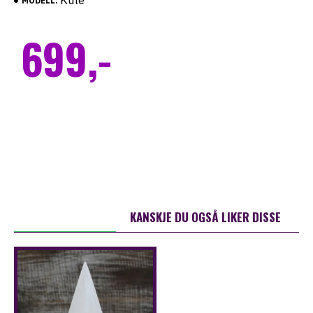
Kule
MODELL:
699,-
ANDRE KJØPTE OGSÅ
KANSKJE DU OGSÅ LIKER DISSE