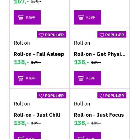
167,-
239,-
KJØP
KJØP
POPULÆR
POPULÆR
Roll on
Roll on
-27 %
-27 %
Roll-on - Fall Asleep
Roll-on - Get Physical
138,-
138,-
189,-
189,-
KJØP
KJØP
POPULÆR
POPULÆR
Roll on
Roll on
-27 %
-27 %
Roll-on - Just Chill
Roll-on - Just Focus
138,-
138,-
189,-
189,-
KJØP
KJØP