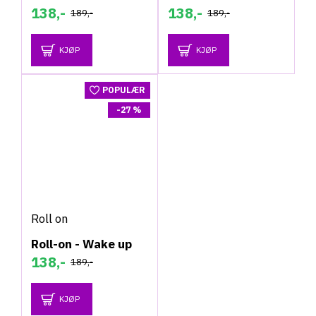
138,-
138,-
189,-
189,-
KJØP
KJØP
POPULÆR
-27 %
Roll on
Roll-on - Wake up
138,-
189,-
KJØP