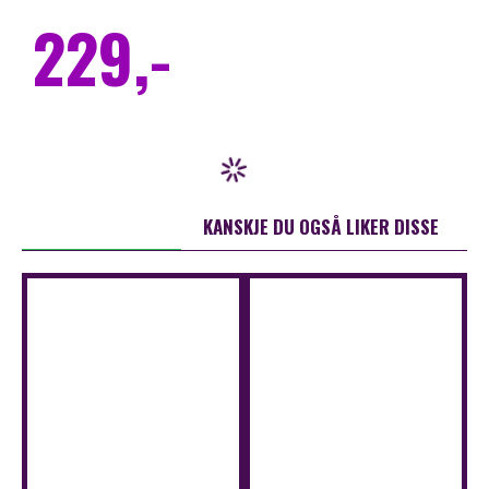
229,-
ANDRE KJØPTE OGSÅ
KANSKJE DU OGSÅ LIKER DISSE