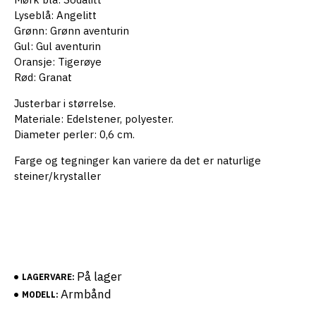
Lyseblå: Angelitt
Grønn: Grønn aventurin
Gul: Gul aventurin
Oransje: Tigerøye
Rød: Granat
Justerbar i størrelse.
Materiale: Edelstener, polyester.
Diameter perler: 0,6 cm.
Farge og tegninger kan variere da det er naturlige
steiner/krystaller
På lager
LAGERVARE:
Armbånd
MODELL: