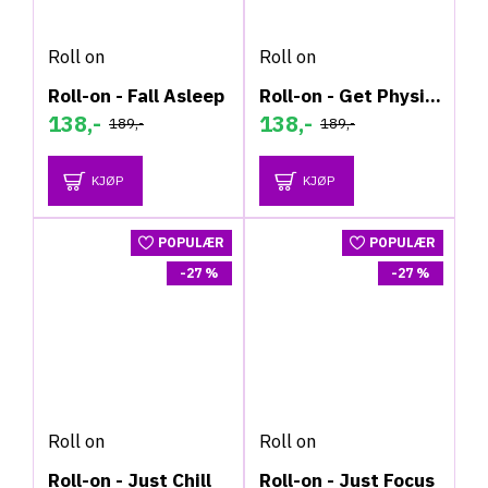
Roll on
Roll on
Roll-on - Fall Asleep
Roll-on - Get Physical
138,-
138,-
189,-
189,-
KJØP
KJØP
POPULÆR
POPULÆR
-27 %
-27 %
Roll on
Roll on
Roll-on - Just Chill
Roll-on - Just Focus