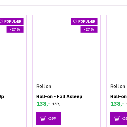
POPULÆR
POPULÆR
-27 %
-27 %
Roll on
Roll on
Up
Roll-on - Fall Asleep
Roll-on
138,-
138,-
189,-
KJØP
KJ