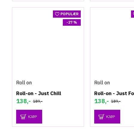
POPULÆR
-27 %
Roll on
Roll on
Roll-on - Just Chill
Roll-on - Just F
138,-
138,-
189,-
189,-
KJØP
KJØP