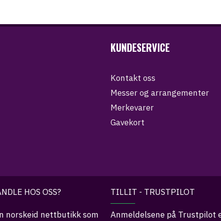
KUNDESERVICE
Kontakt oss
Messer og arrangementer
Merkevarer
Gavekort
NDLE HOS OSS?
TILLIT - TRUSTPILOT
n norskeid nettbutikk som
Anmeldelsene på Trustpilot 