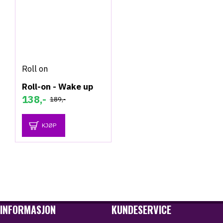
Roll on
Roll-on - Wake up
138,-
189,-
KJØP
INFORMASJON
KUNDESERVICE