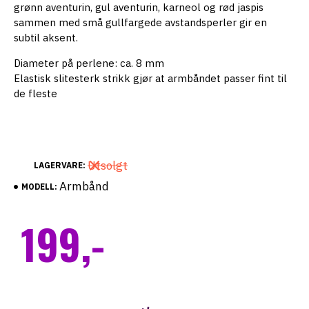
grønn aventurin, gul aventurin, karneol og rød jaspis
sammen med
små gullfargede avstandsperler gir en
subtil aksent.
Diameter på perlene: ca. 8 mm
Elastisk slitesterk strikk gjør at armbåndet passer fint til
de fleste
Utsolgt
LAGERVARE:
Armbånd
MODELL:
199,-